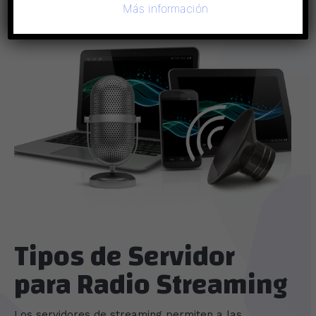
Más información
Tipos de Servidor
para Radio Streaming
Los servidores de streaming permiten a las