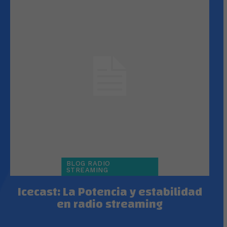
BLOG RADIO
STREAMING
Icecast: La Potencia y estabilidad
en radio streaming