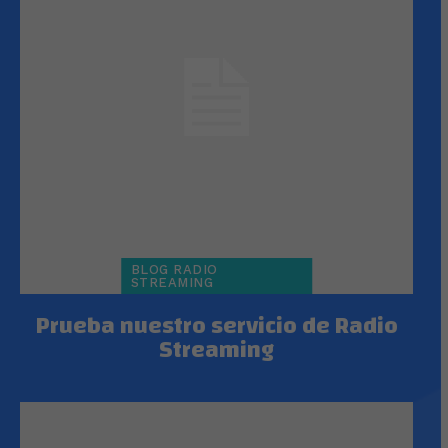
BLOG RADIO
STREAMING
Prueba nuestro servicio de Radio
Streaming