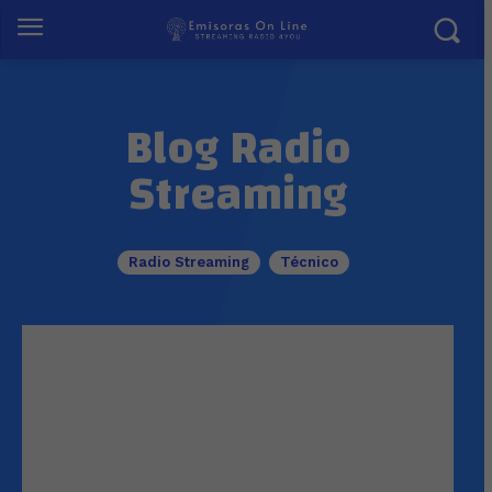
Blog Radio
Streaming
Radio Streaming
Técnico