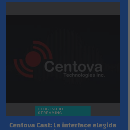
BLOG RADIO
STREAMING
Centova Cast: La interface elegida