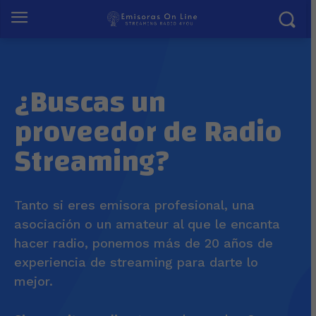
¿Buscas un
proveedor de Radio
Streaming?
Tanto si eres emisora profesional, una
asociación o un amateur al que le encanta
hacer radio, ponemos más de 20 años de
experiencia de streaming para darte lo
mejor.